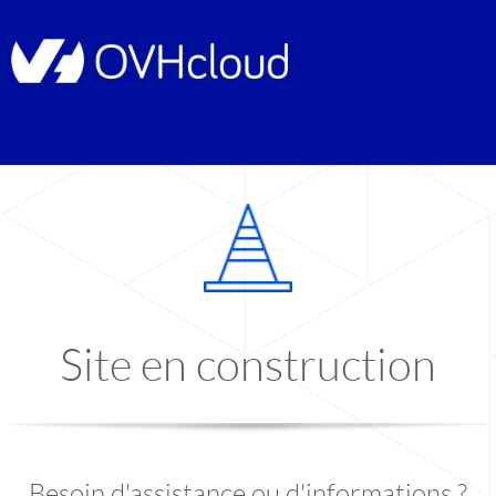
Site en construction
Besoin d'assistance ou d'informations ?